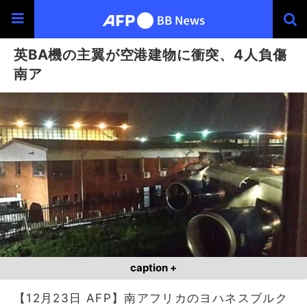
英BA機の主翼が空港建物に衝突、4人負傷
南ア
caption +
【12月23日 AFP】南アフリカのヨハネスブルク