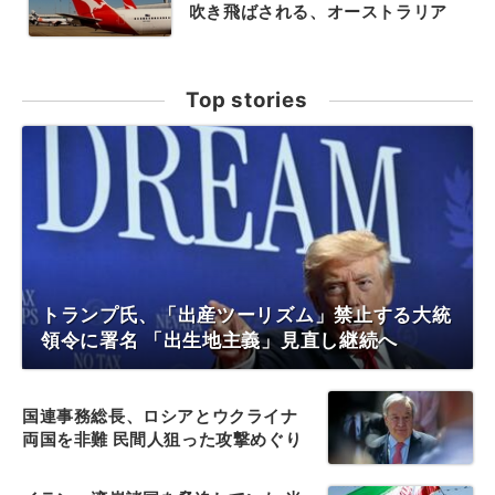
吹き飛ばされる、オーストラリア
Top stories
トランプ氏、「出産ツーリズム」禁止する大統
領令に署名 「出生地主義」見直し継続へ
国連事務総長、ロシアとウクライナ
両国を非難 民間人狙った攻撃めぐり