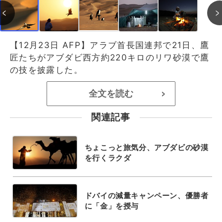
【12月23日 AFP】アラブ首長国連邦で21日、鷹
匠たちがアブダビ西方約220キロのリワ砂漠で鷹
の技を披露した。
全文を読む
>
関連記事
ちょこっと旅気分、アブダビの砂漠
を行くラクダ
ドバイの減量キャンペーン、優勝者
に「金」を授与