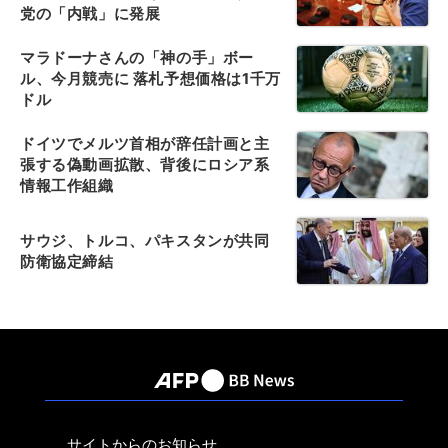
党の「内戦」に発展
マラドーナさんの「神の手」ボー
ル、今月競売に 落札予想価格は1千万
ドル
ドイツでメルツ首相が辞任計画と主
張する偽動画拡散、背後にロシア系
情報工作組織
サウジ、トルコ、パキスタンが共同
防衛協定締結
サイトからのお知らせ