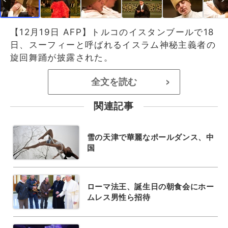
【12月19日 AFP】トルコのイスタンブールで18
日、スーフィーと呼ばれるイスラム神秘主義者の
旋回舞踊が披露された。
全文を読む
>
関連記事
雪の天津で華麗なポールダンス、中
国
ローマ法王、誕生日の朝食会にホー
ムレス男性ら招待