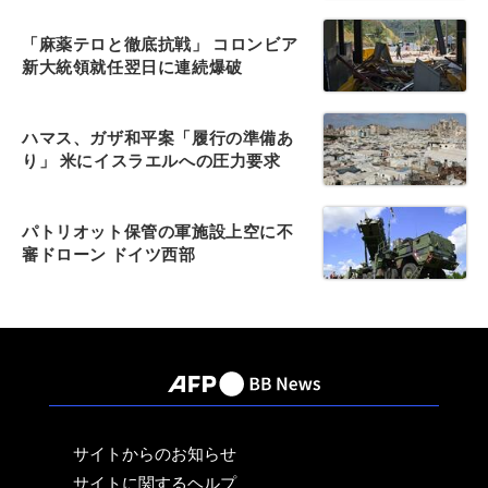
「麻薬テロと徹底抗戦」 コロンビア
新大統領就任翌日に連続爆破
ハマス、ガザ和平案「履行の準備あ
り」 米にイスラエルへの圧力要求
パトリオット保管の軍施設上空に不
審ドローン ドイツ西部
サイトからのお知らせ
サイトに関するヘルプ