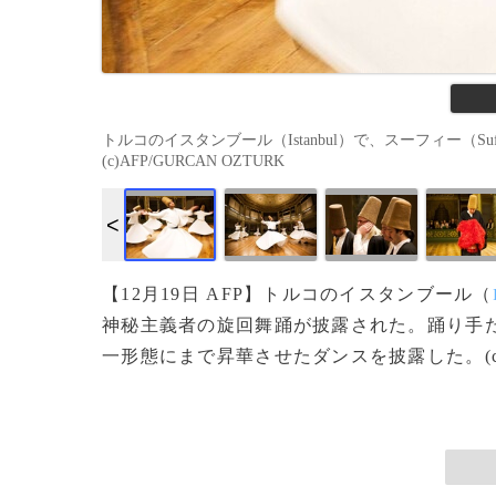
トルコのイスタンブール（Istanbul）で、スーフィー（S
(c)AFP/GURCAN OZTURK
【12月19日 AFP】トルコのイスタンブール（
神秘主義者の旋回舞踊が披露された。踊り手
一形態にまで昇華させたダンスを披露した。(c)