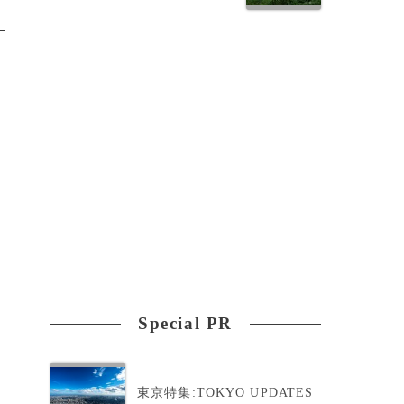
Special PR
東京特集:TOKYO UPDATES