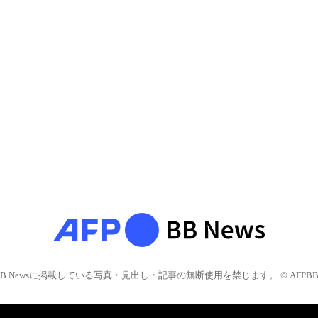
BB Newsに掲載している写真・見出し・記事の無断使用を禁じます。 © AFPBB 