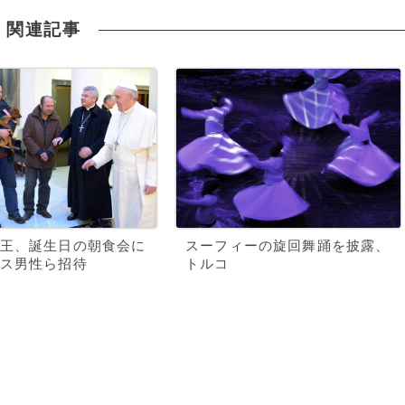
関連記事
王、誕生日の朝食会に
スーフィーの旋回舞踊を披露、
ス男性ら招待
トルコ