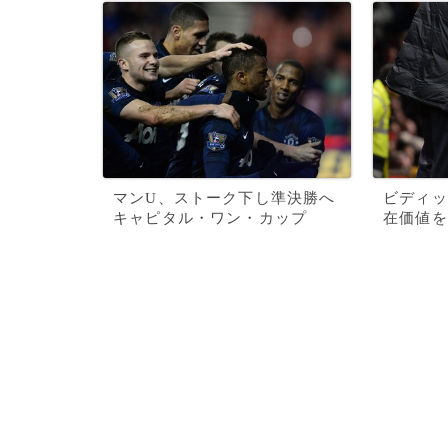
マンU、ストーク下し準決勝へ
ビディッ
キャピタル・ワン・カップ
在価値を