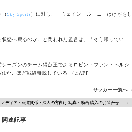
ツ（
）に対し、「ウェイン・ルーニーはけがを
Sky Sports
状態へ戻るのか、と問われた監督は、「そう願ってい
シーズンのチーム得点王であるロビン・ファン・ペルシ
1か月ほど戦線離脱している。(c)AFP
サッカー 一覧へ
メディア・報道関係・法人の方向け 写真・動画 購入のお問合せ
>
関連記事