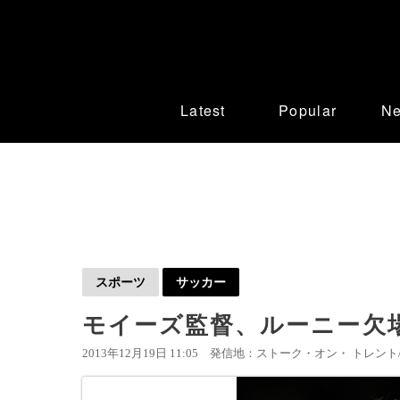
Latest
Popular
N
スポーツ
サッカー
モイーズ監督、ルーニー欠
2013年12月19日 11:05
発信地：ストーク・オン・ トレント/