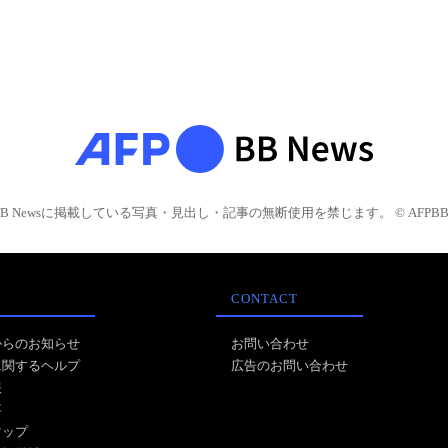
BB Newsに掲載している写真・見出し・記事の無断使用を禁じます。 © AFPBB 
CONTACT
からのお知らせ
お問い合わせ
に関するヘルプ
広告のお問い合わせ
報
事
マップ