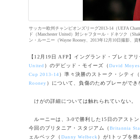
サッカー欧州チャンピオンズリーグ2013-14（UEFA Cham
ド（Manchester United）対シャフタール・ドネツク（
ン・ルーニー（Wayne Rooney、2013年12月10日撮影、資料
【12月19日 AFP】イングランド・プレミ
）のデビッド・モイーズ（
United
David Moyes
）準々決勝のストーク・シティ
Cup 2013-14
）について、負傷のためプレーができ
Rooney
けがの詳細については触れられていない。
ルーニーは、3-0で勝利した15日のアスト
今回のブリタニア・スタジアム（
Britannia St
ェルベック（
）が1トップを務
Danny Welbeck