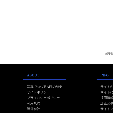
AFP
ABOUT
INFO
写真でつづるAFPの歴史
サイト
サイトポリシー
サイト
プライバシーポリシー
採用情
利用規約
訂正記
運営会社
サイト