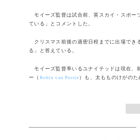
モイーズ監督は試合前、英スカイ・スポー
ている」とコメントした。
クリスマス前後の過密日程までに出場できる
る」と答えている。
モイーズ監督率いるユナイテッドは現在、前
ー（
）も、太もものけがのため
Robin van Persie