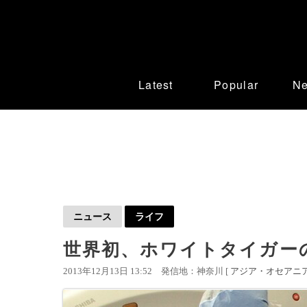
Latest
Popular
N
ニュース
ライフ
世界初、ホワイトタイガー
2013年12月13日 13:52
発信地：神奈川 [
アジア・オセアニ