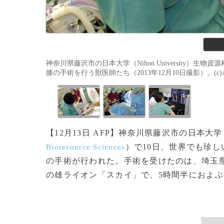
神奈川県藤沢市の日本大学（Nihon University）生物資源科学部
膝の手術を行う獣医師たち（2013年12月10日撮影）。(c)AFP/Nihon U
【12月13日 AFP】神奈川県藤沢市の日本大学
）で10日、世界でも珍
Bioresource Sciences
の手術が行われた。手術を受けたのは、埼玉
の雄ライオン「スカイ」で、5時間半におよぶ手