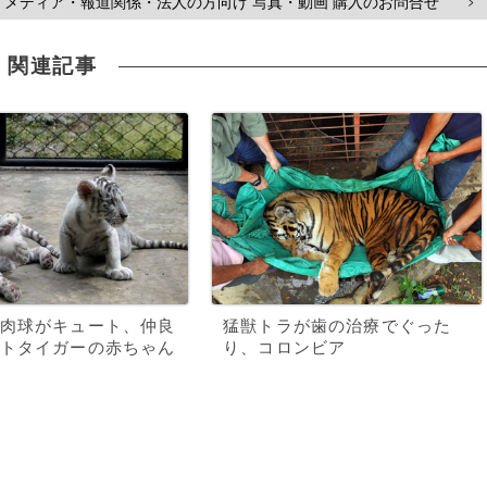
メディア・報道関係・法人の方向け 写真・動画 購入のお問合せ
>
関連記事
肉球がキュート、仲良
猛獣トラが歯の治療でぐった
トタイガーの赤ちゃん
り、コロンビア