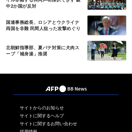
中2か国が反対
国連事務総長、ロシアとウクライナ
両国を非難 民間人狙った攻撃めぐり
北朝鮮指導部、夏バテ対策に犬肉ス
ープ「補身湯」推奨
サイトからのお知らせ
サイトに関するヘルプ
サイトに関するお問い合わせ
採用情報