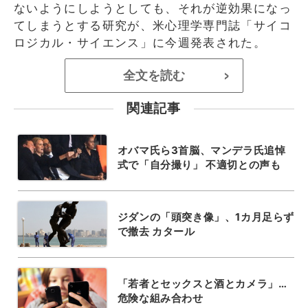
ないようにしようとしても、それが逆効果になっ
てしまうとする研究が、米心理学専門誌「サイコ
ロジカル・サイエンス」に今週発表された。
全文を読む
>
関連記事
オバマ氏ら3首脳、マンデラ氏追悼
式で「自分撮り」 不適切との声も
ジダンの「頭突き像」、1カ月足らず
で撤去 カタール
「若者とセックスと酒とカメラ」…
危険な組み合わせ