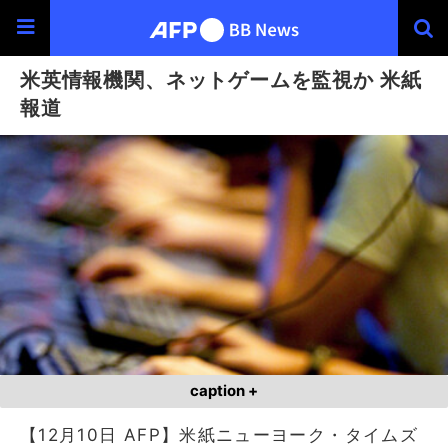
米英情報機関、ネットゲームを監視か 米紙
報道
caption +
【12月10日 AFP】米紙ニューヨーク・タイムズ