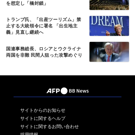
を想定し「橋封鎖」
トランプ氏、「出産ツーリズム」禁
止する大統領令に署名 「出生地主
義」見直し継続へ
国連事務総長、ロシアとウクライナ
両国を非難 民間人狙った攻撃めぐり
サイトからのお知らせ
サイトに関するヘルプ
サイトに関するお問い合わせ
採用情報