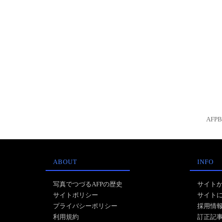
AFP
ABOUT
INFO
写真でつづるAFPの歴史
サイト
サイトポリシー
サイト
プライバシーポリシー
採用情
利用規約
訂正記