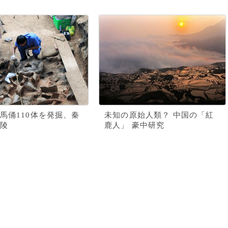
馬俑110体を発掘、秦
未知の原始人類？ 中国の「紅
陵
鹿人」 豪中研究