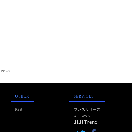
News
OTHER
SERVICES
RSS
プレスリリース
AFP WAA