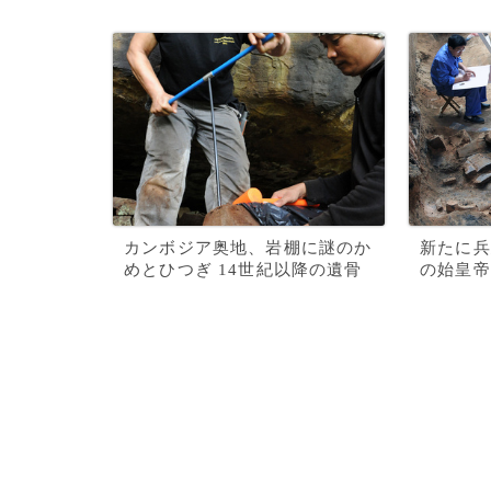
カンボジア奥地、岩棚に謎のか
新たに兵
めとひつぎ 14世紀以降の遺骨
の始皇帝