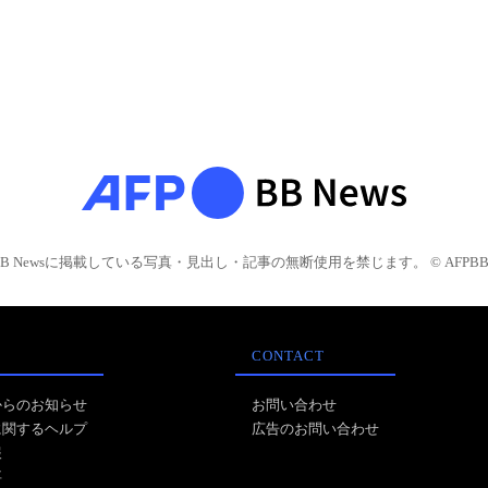
BB Newsに掲載している写真・見出し・記事の無断使用を禁じます。 © AFPBB 
CONTACT
からのお知らせ
お問い合わせ
に関するヘルプ
広告のお問い合わせ
報
事