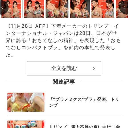
【11月28日 AFP】下着メーカーのトリンプ・イ
ンターナショナル・ジャパンは28日、日本が世
界に誇る「おもてなしの精神」を表現した「おも
てなしコンパクトブラ」を都内の本社で発表し
た。
全文を読む
>
関連記事
「"ブラノミクス"ブラ」発表、トリ
ンプ
トリンプ、電力不足の夏に向け「金