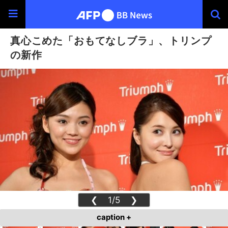
真心こめた「おもてなしブラ」、トリンプ
の新作
❮
1/5
❯
caption +