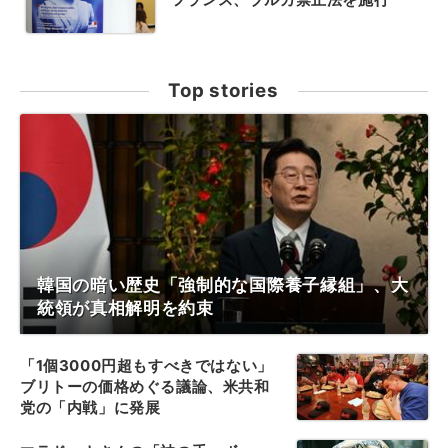
Top stories
韓国の暗い歴史「強制的な国際養子縁組」、大
統領が真相解明を約束
「1個3000円超もすべきではない」
ブリトーの価格めぐる議論、米共和
党の「内戦」に発展