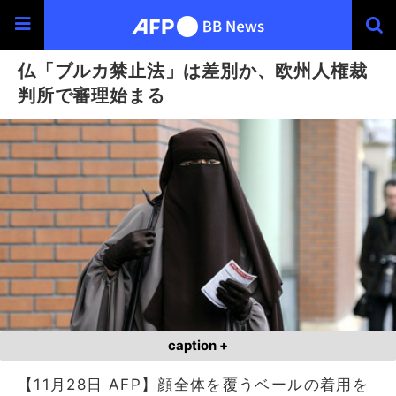
仏「ブルカ禁止法」は差別か、欧州人権裁
判所で審理始まる
caption +
【11月28日 AFP】顔全体を覆うベールの着用を