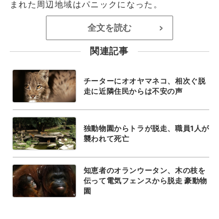
まれた周辺地域はパニックになった。
全文を読む
>
関連記事
チーターにオオヤマネコ、相次ぐ脱
走に近隣住民からは不安の声
独動物園からトラが脱走、職員1人が
襲われて死亡
知恵者のオランウータン、木の枝を
伝って電気フェンスから脱走 豪動物
園