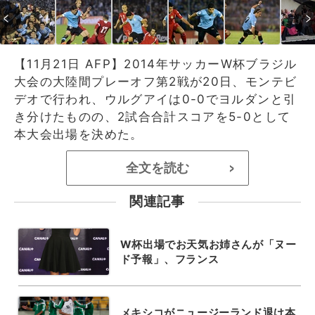
【11月21日 AFP】2014年サッカーW杯ブラジル
大会の大陸間プレーオフ第2戦が20日、モンテビ
デオで行われ、ウルグアイは0-0でヨルダンと引
き分けたものの、2試合合計スコアを5-0として
本大会出場を決めた。
全文を読む
>
関連記事
W杯出場でお天気お姉さんが「ヌー
ド予報」、フランス
メキシコがニュージーランド退け本