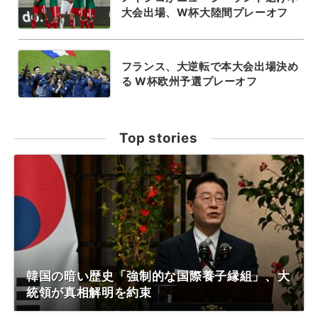
大会出場、W杯大陸間プレーオフ
フランス、大逆転で本大会出場決め
る W杯欧州予選プレーオフ
Top stories
韓国の暗い歴史「強制的な国際養子縁組」、大
統領が真相解明を約束