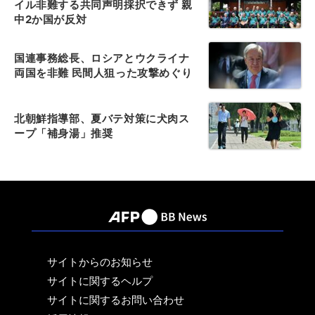
イル非難する共同声明採択できず 親
中2か国が反対
国連事務総長、ロシアとウクライナ
両国を非難 民間人狙った攻撃めぐり
北朝鮮指導部、夏バテ対策に犬肉ス
ープ「補身湯」推奨
サイトからのお知らせ
サイトに関するヘルプ
サイトに関するお問い合わせ