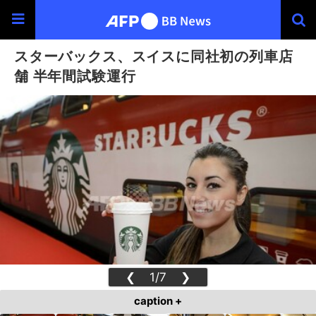
スターバックス、スイスに同社初の列車店
舗 半年間試験運行
❮
1/7
❯
caption +