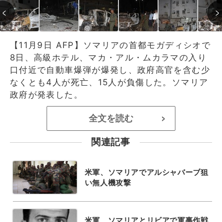
【11月9日 AFP】ソマリアの首都モガディシオで
8日、高級ホテル、マカ・アル・ムカラマの入り
口付近で自動車爆弾が爆発し、政府高官を含む少
なくとも4人が死亡、15人が負傷した。ソマリア
政府が発表した。
全文を読む
>
関連記事
米軍、ソマリアでアルシャバーブ狙
い無人機攻撃
米軍、ソマリアとリビアで軍事作戦