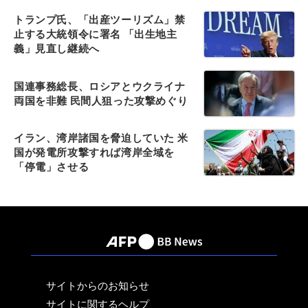
トランプ氏、「出産ツーリズム」禁
止する大統領令に署名 「出生地主
義」見直し継続へ
国連事務総長、ロシアとウクライナ
両国を非難 民間人狙った攻撃めぐり
イラン、湾岸諸国を脅迫していた 米
国が発電所攻撃すれば湾岸全域を
「停電」させる
サイトからのお知らせ
サイトに関するヘルプ