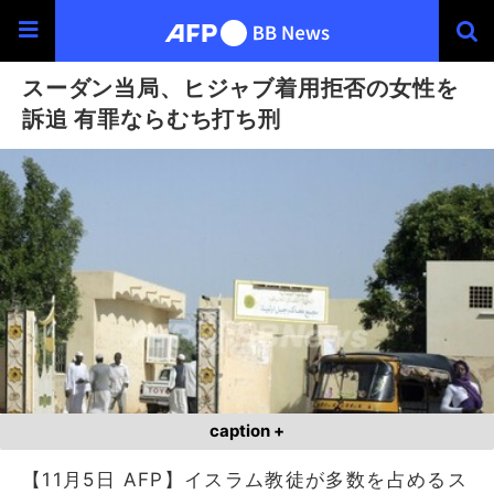
スーダン当局、ヒジャブ着用拒否の女性を
訴追 有罪ならむち打ち刑
caption +
【11月5日 AFP】イスラム教徒が多数を占めるス