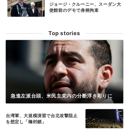
ジョージ・クルーニー、スーダン大
使館前のデモで身柄拘束
Top stories
急進左派台頭、米民主党内の分断浮き彫りに
台湾軍、大規模演習で台北攻撃阻止
を想定し「橋封鎖」