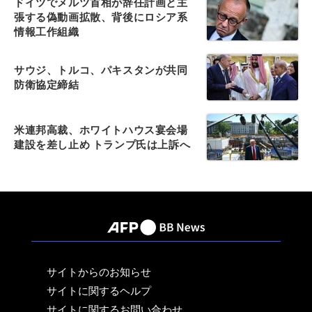
ドイツでメルツ首相が辞任計画と主
張する偽動画拡散、背後にロシア系
情報工作組織
サウジ、トルコ、パキスタンが共同
防衛協定締結
米連邦高裁、ホワイトハウス宴会場
建設を差し止め トランプ氏は上訴へ
サイトからのお知らせ
サイトに関するヘルプ
サイトに関するお問い合わせ