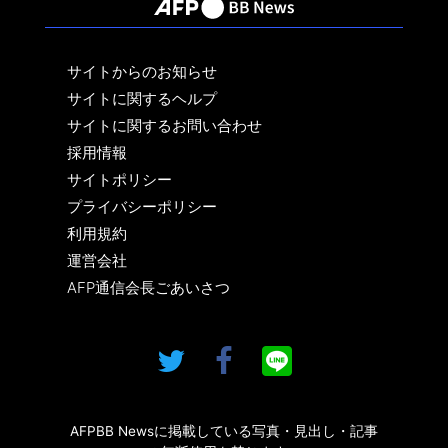
サイトからのお知らせ
サイトに関するヘルプ
サイトに関するお問い合わせ
採用情報
サイトポリシー
プライバシーポリシー
利用規約
運営会社
AFP通信会長ごあいさつ
AFPBB Newsに掲載している写真・見出し・記事