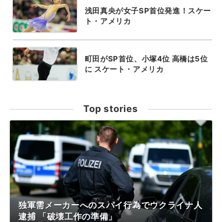
浅田真央が女子SP首位発進！スケー
ト・アメリカ
町田がSP首位、小塚4位 高橋は5位
に スケート・アメリカ
Top stories
独軍需メーカーへのスパイ行為でウクライナ人
逮捕 「破壊工作の準備」