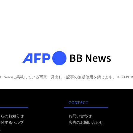
BB Newsに掲載している写真・見出し・記事の無断使用を禁じます。 © AFPBB 
CONTACT
からのお知らせ
お問い合わせ
に関するヘルプ
広告のお問い合わせ
報