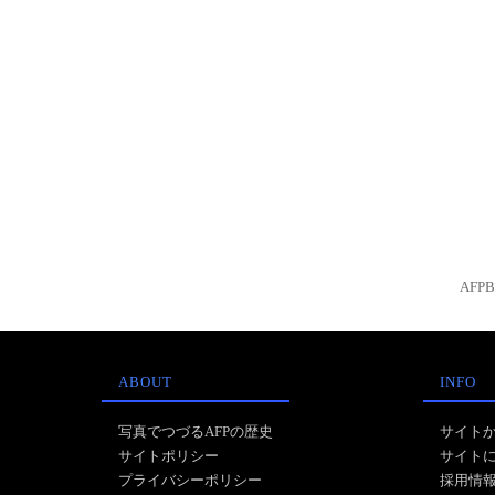
AFP
ABOUT
INFO
写真でつづるAFPの歴史
サイト
サイトポリシー
サイト
プライバシーポリシー
採用情