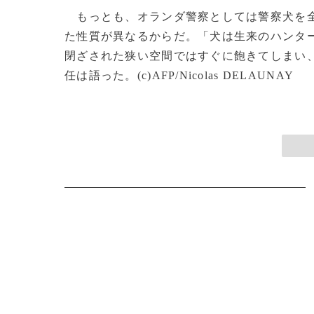
もっとも、オランダ警察としては警察犬を全
た性質が異なるからだ。「犬は生来のハンタ
閉ざされた狭い空間ではすぐに飽きてしまい
任は語った。(c)AFP/Nicolas DELAUNAY