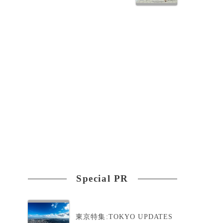
の
て
Special PR
東京特集:TOKYO UPDATES