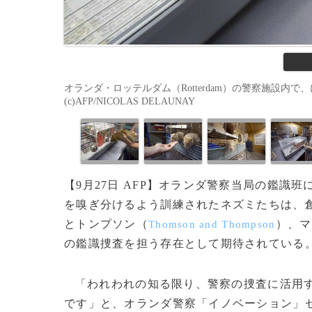
オランダ・ロッテルダム（Rotterdam）の警察施設内で
(c)AFP/NICOLAS DELAUNAY
【9月27日 AFP】オランダ警察当局の鑑
を嗅ぎ分けるよう訓練されたネズミたちは、
とトンプソン（
）、マ
Thomson and Thompson
の鑑識捜査を担う存在として期待されている
「われわれの知る限り、警察の捜査に活用す
です」と、オランダ警察「イノベーション」