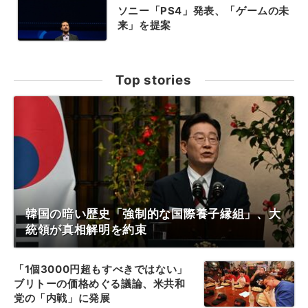
ソニー「PS4」発表、「ゲームの未
来」を提案
Top stories
韓国の暗い歴史「強制的な国際養子縁組」、大
統領が真相解明を約束
「1個3000円超もすべきではない」
ブリトーの価格めぐる議論、米共和
党の「内戦」に発展