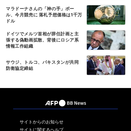
マラドーナさんの「神の手」ボー
ル、今月競売に 落札予想価格は1千万
ドル
ドイツでメルツ首相が辞任計画と主
張する偽動画拡散、背後にロシア系
情報工作組織
サウジ、トルコ、パキスタンが共同
防衛協定締結
サイトからのお知らせ
サイトに関するヘルプ