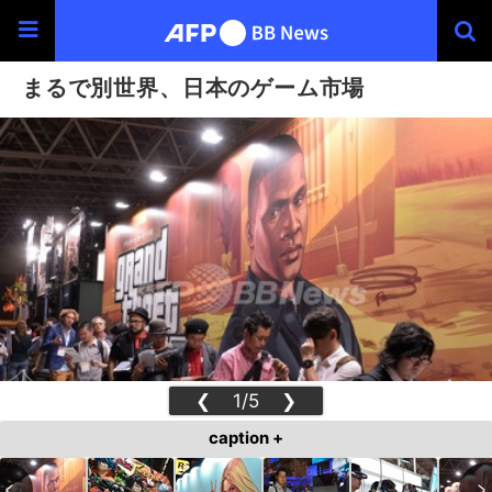
まるで別世界、日本のゲーム市場
❮
1/5
❯
caption +