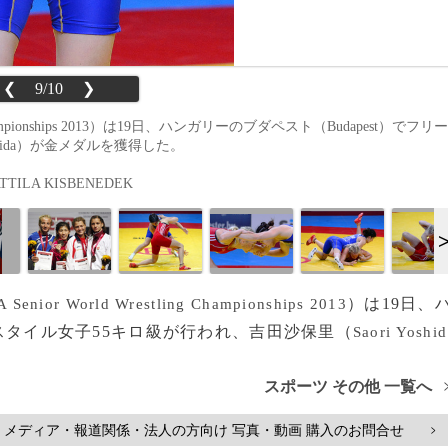
❮
9/10
❯
 Championships 2013）は19日、ハンガリーのブダペスト（Budapest）でフリー
shida）が金メダルを獲得した。
ILA KISBENEDEK
）は19日、
A Senior World Wrestling Championships 2013
スタイル女子55キロ級が行われ、吉田沙保里（
Saori Yoshid
スポーツ その他 一覧へ
メディア・報道関係・法人の方向け 写真・動画 購入のお問合せ
>