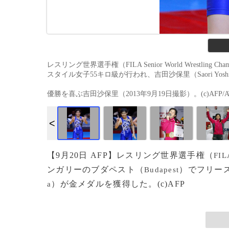
レスリング世界選手権（FILA Senior World Wrestling
スタイル女子55キロ級が行われ、吉田沙保里（Saori Yo
優勝を喜ぶ吉田沙保里（2013年9月19日撮影）。(c)AFP/ATT
【9月20日 AFP】レスリング世界選手権（
FIL
ンガリーのブダペスト（
）でフリー
Budapest
）が金メダルを獲得した。(c)AFP
a