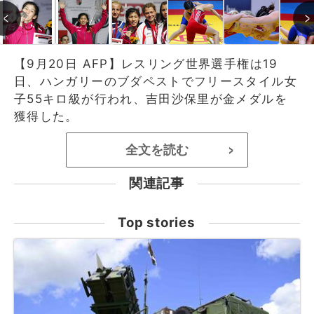
【9月20日 AFP】レスリング世界選手権は19
日、ハンガリーのブダペストでフリースタイル女
子55キロ級が行われ、吉田沙保里が金メダルを
獲得した。
全文を読む
>
関連記事
Top stories