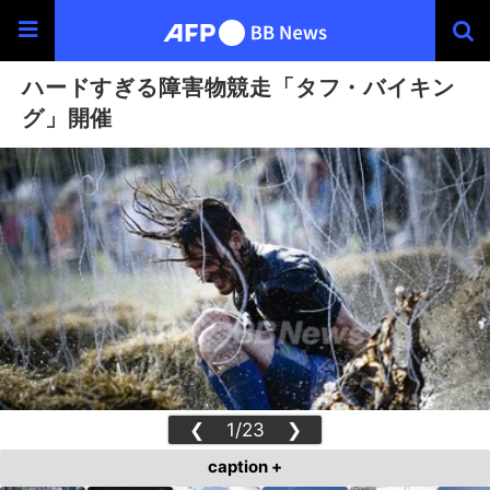
ハードすぎる障害物競走「タフ・バイキン
グ」開催
❮
1/23
❯
caption +