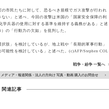
の市民たちに対して、恐るべき規模でガス攻撃が行われ
きない」と述べ、今回の攻撃は米国の「国家安全保障の利
は化学兵器の使用に対する基準を維持する義務がある」と述
）の「行動力の欠如」を批判した。
l
択肢」を検討しているが、地上戦や「長期的軍事行動」
を検討している」と述べた。(c)AFP/Stephen COL
戦争・紛争 一覧へ
メディア・報道関係・法人の方向け 写真・動画 購入のお問合せ
>
関連記事