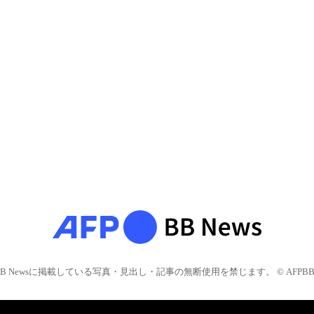
BB Newsに掲載している写真・見出し・記事の無断使用を禁じます。 © AFPBB 