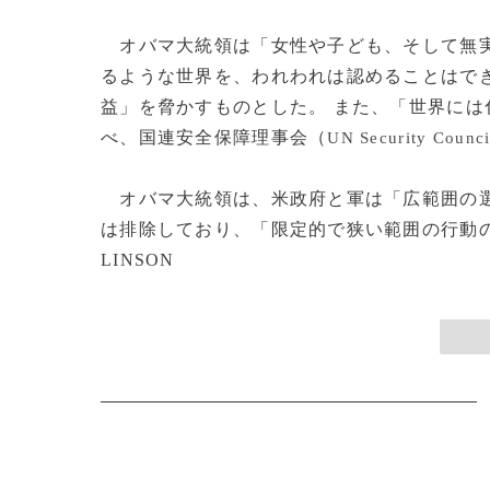
オバマ大統領は「女性や子ども、そして無実
るような世界を、われわれは認めることはで
益」を脅かすものとした。 また、「世界に
べ、国連安全保障理事会（
UN Security Counci
オバマ大統領は、米政府と軍は「広範囲の選
は排除しており、「限定的で狭い範囲の行動の可能性
LINSON