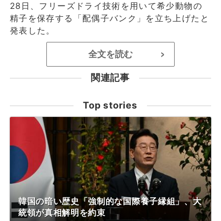
28日、フリーズドライ技術を用いて希少動物の
精子を保存する「配偶子バンク」を立ち上げたと
発表した。
全文を読む
>
関連記事
Top stories
韓国の暗い歴史「強制的な国際養子縁組」、大
統領が真相解明を約束