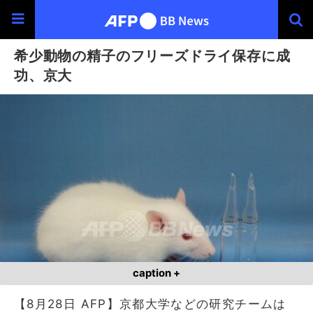
希少動物の精子のフリーズドライ保存に成
功、京大
caption +
【8月28日 AFP】京都大学などの研究チームは