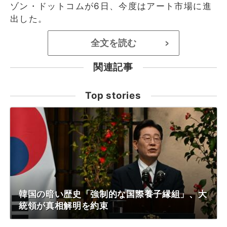
ゾン・ドットコムが6日、今度はアート市場に進
出した。
全文を読む
>
関連記事
Top stories
韓国の暗い歴史「強制的な国際養子縁組」、大
統領が真相解明を約束