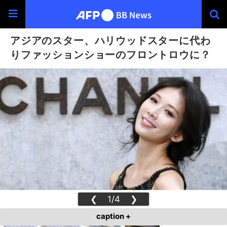
アジアのスター、ハリウッドスターに代わ
りファッションショーのフロントロウに？
❮
1/4
❯
caption +