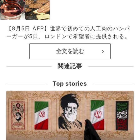
【8月5日 AFP】世界で初めての人工肉のハンバ
ーガーが5日、ロンドンで希望者に提供される。
全文を読む
>
関連記事
Top stories