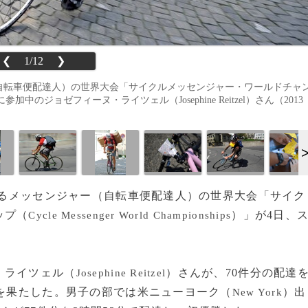
❮
1/12
❯
ー（自転車便配達人）の世界大会「サイクルメッセンジャー・ワールドチャ
ips）」に参加中のジョゼフィーヌ・ライツェル（Josephine Reitzel）さん（2013
達するメッセンジャー（自転車便配達人）の世界大会「サイク
ップ（
）」が4日、
Cycle Messenger World Championships
・ライツェル（
）さんが、70件分の配達
Josephine Reitzel
勝を果たした。男子の部では米ニューヨーク（
）出
New York