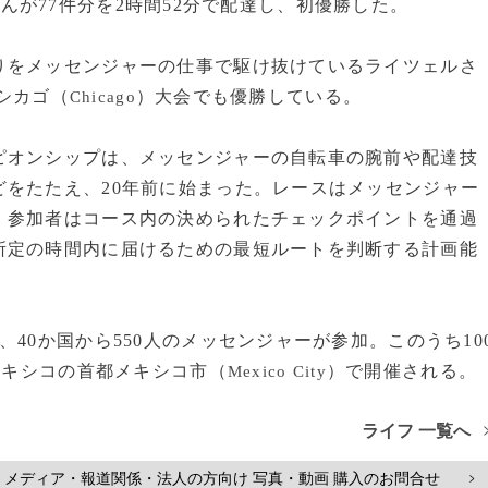
んが77件分を2時間52分で配達し、初優勝した。
をメッセンジャーの仕事で駆け抜けているライツェルさ
米シカゴ（
）大会でも優勝している。
Chicago
オンシップは、メッセンジャーの自転車の腕前や配達技
をたたえ、20年前に始まった。レースはメッセンジャー
、参加者はコース内の決められたチェックポイントを通過
所定の時間内に届けるための最短ルートを判断する計画能
40か国から550人のメッセンジャーが参加。このうち10
メキシコの首都メキシコ市（
）で開催される。
Mexico City
ライフ 一覧へ
メディア・報道関係・法人の方向け 写真・動画 購入のお問合せ
>