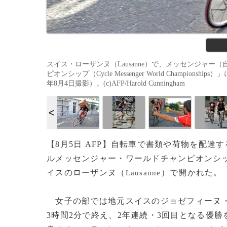
スイス・ローザンヌ（Lausanne）で、メッセンジャ
ピオンシップ（Cycle Messenger World Championsh
年8月4日撮影）。(c)AFP/Harold Cunningham
【8月5日 AFP】自転車で書類や荷物を配
ルメッセンジャー・ワールドチャンピオンシ
イスのローザンヌ（
）で開かれた。
Lausanne
女子の部では地元スイスのジョゼフィーヌ
3時間2分で終え、2年連続・3回目となる優