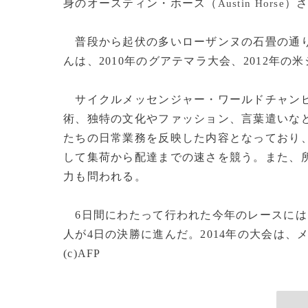
身のオースティン・ホース（
）さ
Austin Horse
普段から起伏の多いローザンヌの石畳の通り
んは、2010年のグアテマラ大会、2012年の
サイクルメッセンジャー・ワールドチャンピ
術、独特の文化やファッション、言葉遣いなど
たちの日常業務を反映した内容となっており
して集荷から配達までの速さを競う。また、
力も問われる。
6日間にわたって行われた今年のレースには、
人が4日の決勝に進んだ。2014年の大会は、
(c)AFP