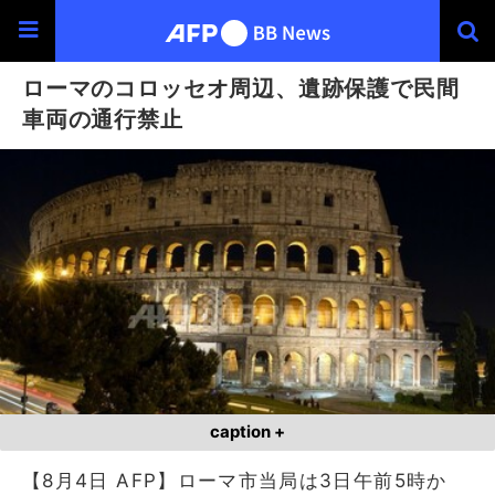
ローマのコロッセオ周辺、遺跡保護で民間
車両の通行禁止
caption +
【8月4日 AFP】ローマ市当局は3日午前5時か