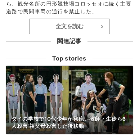
ら、観光名所の円形競技場コロッセオに続く主要
道路で民間車両の通行を禁止した。
全文を読む
>
関連記事
Top stories
タイの学校で10代少年が発砲、教師・生徒ら6
人殺害 祖父母殺害した後移動