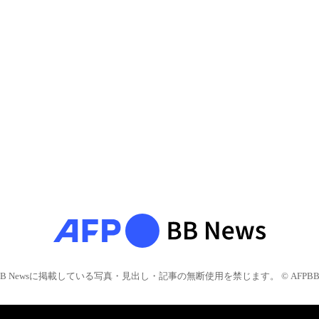
BB Newsに掲載している写真・見出し・記事の無断使用を禁じます。 © AFPBB 