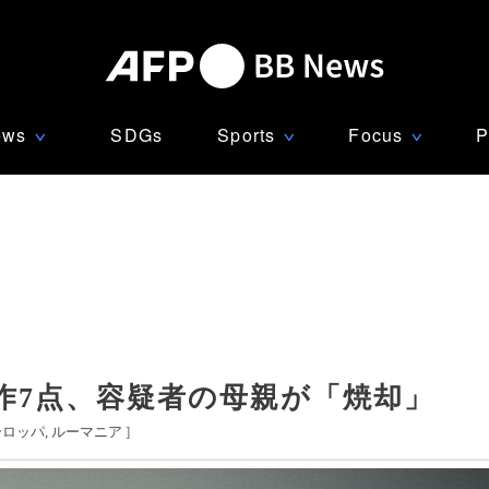
ews
SDGs
Sports
Focus
P
∨
∨
∨
作7点、容疑者の母親が「焼却」
ーロッパ
ルーマニア
]