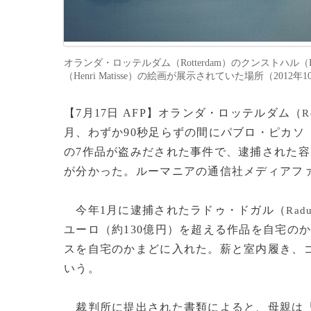
オランダ・ロッテルダム（Rotterdam）のクンストハル
（Henri Matisse）の絵画が展示されていた場所（2012年10
【7月17日 AFP】オランダ・ロッテルダム（
R
月、わずか90秒足らずの間にパブロ・ピカソ
の7作品が盗みだされた事件で、逮捕された
が分かった。ルーマニアの通信社メディアフ
今年1月に逮捕されたラドゥ・ドガル（
Radu
ユーロ（約130億円）を超える作品を自宅の
スを自宅のかまどに入れた。薪と室内履き、
いう。
裁判所に提出された書類によると、母親は「