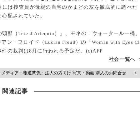
月には捜査員が母親の自宅のかまどの灰を徹底的に調べた
と心配されていた。
の頭部（
）」、モネの「ウォータールー橋
Tete d'Arlequin
シアン・フロイド（
）の「
Lucian Freud
Woman with Eyes Cl
の裁判は8月に行われる予定だ。(c)AFP
社会 一覧へ
メディア・報道関係・法人の方向け 写真・動画 購入のお問合せ
>
関連記事