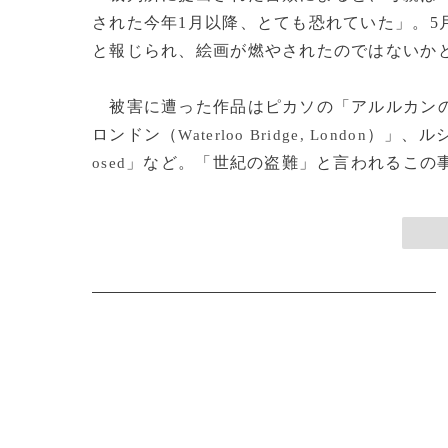
された今年1月以降、とても恐れていた」。5
と報じられ、絵画が燃やされたのではないか
被害に遭った作品はピカソの「アルルカン
ロンドン（
）」、ル
Waterloo Bridge, London
」など。「世紀の盗難」と言われるこの事件
osed