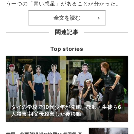
う一つの「青い惑星」があることが分かった。
全文を読む
>
関連記事
Top stories
タイの学校で10代少年が発砲、教師・生徒ら6
人殺害 祖父母殺害した後移動