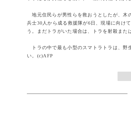
地元住民らが男性らを救おうとしたが、木の
兵士30人から成る救援隊が6日、現場に向け
う。まだトラがいた場合は、トラを射殺また
トラの中で最も小型のスマトラトラは、野生で
い。(c)AFP