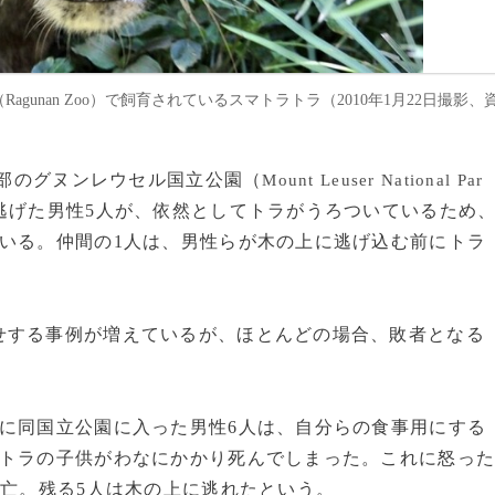
agunan Zoo）で飼育されているスマトラトラ（2010年1月22日撮影、
北部のグヌンレウセル国立公園（
Mount Leuser National Par
逃げた男性5人が、依然としてトラがうろついているため
いる。仲間の1人は、男性らが木の上に逃げ込む前にトラ
する事例が増えているが、ほとんどの場合、敗者となる
に同国立公園に入った男性6人は、自分らの食事用にする
てトラの子供がわなにかかり死んでしまった。これに怒っ
死亡。残る5人は木の上に逃れたという。