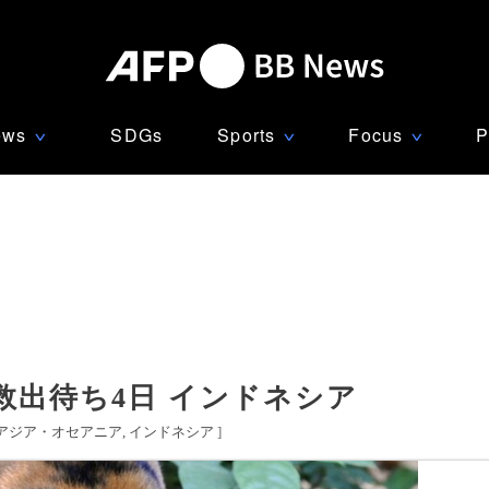
ews
SDGs
Sports
Focus
P
∨
∨
∨
出待ち4日 インドネシア
アジア・オセアニア
インドネシア
]