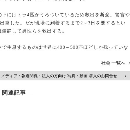
下にはトラ4匹がうろついているため救出を断念。警官
て出発した。だが現場に到着するまで2～3日を要するとい
は鎮静して男性らを救出する。
生息するものは世界に400～500匹ほどしか残っていな
社会 一覧へ
メディア・報道関係・法人の方向け 写真・動画 購入のお問合せ
>
関連記事