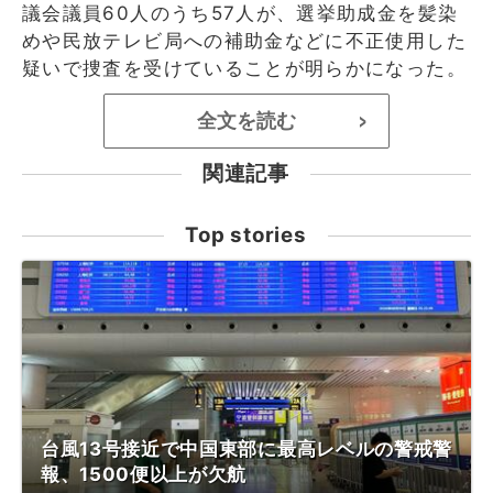
議会議員60人のうち57人が、選挙助成金を髪染
めや民放テレビ局への補助金などに不正使用した
疑いで捜査を受けていることが明らかになった。
全文を読む
>
関連記事
Top stories
台風13号接近で中国東部に最高レベルの警戒警
報、1500便以上が欠航