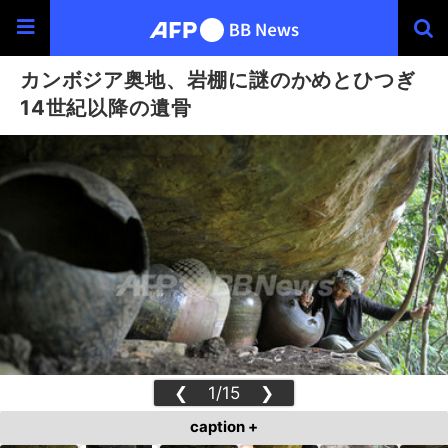
カンボジア奥地、岩棚に謎のかめとひつぎ
14世紀以降の遺骨
❮
1/15
❯
caption +