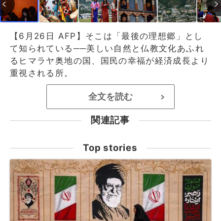
【6月26日 AFP】そこは「最後の理想郷」とし
て知られている──美しい自然と仏教文化あふれ
るヒマラヤ奥地の国、国民の幸福が経済成長より
重視される所。
全文を読む
>
関連記事
Top stories