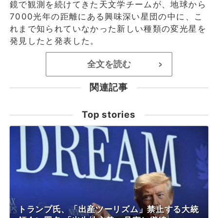
鏡で観測を続けてきた天文学チームが、地球から
7000光年の距離にある興味深い星団の中に、こ
れまで知られていなかった新しい種類の変光星を
発見したと発表した。
全文を読む
>
関連記事
Top stories
トランプ氏、「出産ツーリズム」禁止する大統