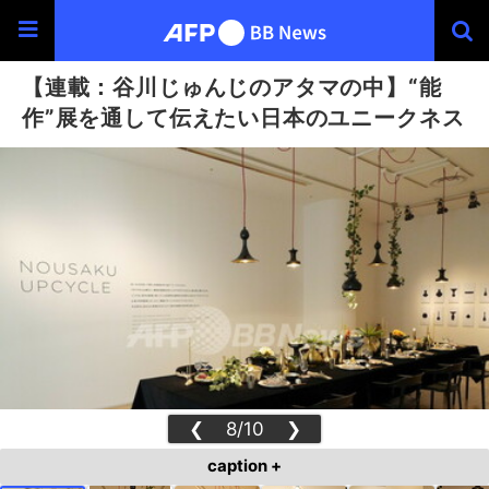
【連載：谷川じゅんじのアタマの中】“能
作”展を通して伝えたい日本のユニークネス
❮
8/10
❯
caption +