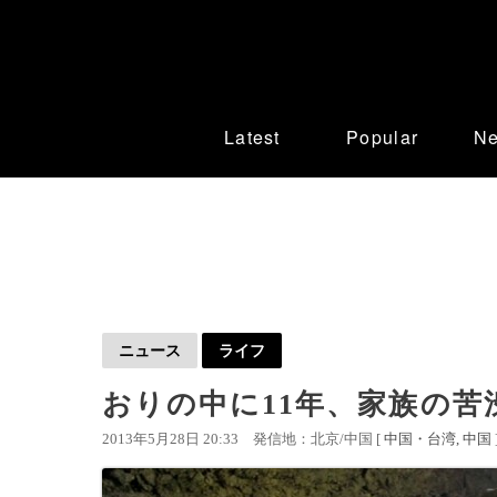
Latest
Popular
N
ニュース
ライフ
おりの中に11年、家族の苦
2013年5月28日 20:33
発信地：北京/中国 [
中国・台湾
中国