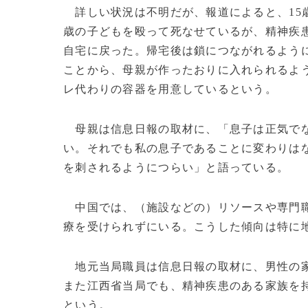
詳しい状況は不明だが、報道によると、15歳
歳の子どもを殴って死なせているが、精神疾
自宅に戻った。帰宅後は鎖につながれるよう
ことから、母親が作ったおりに入れられるよ
レ代わりの容器を用意しているという。
母親は信息日報の取材に、「息子は正気でな
い。それでも私の息子であることに変わりは
を刺されるようにつらい」と語っている。
中国では、（施設などの）リソースや専門職
療を受けられずにいる。こうした傾向は特に
地元当局職員は信息日報の取材に、男性の家
また江西省当局でも、精神疾患のある家族を
という。