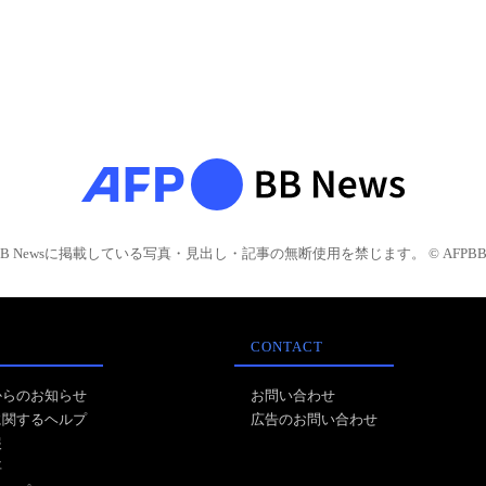
BB Newsに掲載している写真・見出し・記事の無断使用を禁じます。 © AFPBB 
CONTACT
からのお知らせ
お問い合わせ
に関するヘルプ
広告のお問い合わせ
報
事