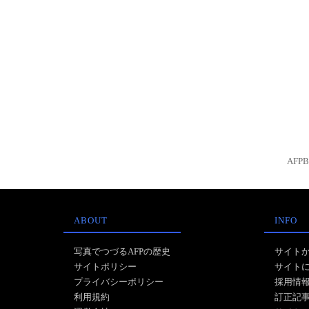
AFP
ABOUT
INFO
写真でつづるAFPの歴史
サイト
サイトポリシー
サイト
プライバシーポリシー
採用情
利用規約
訂正記