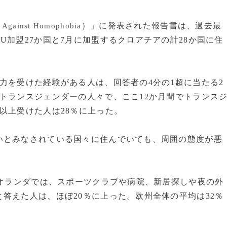
）」に発表された報告書は、過去最
y Against Homophobia
U加盟27か国と7月に加盟するクロアチアの計28か国に住
力を受けた経験がある人は、回答者の4分の1超に当たる2
トランスジェンダーの人々で、ここ12か月間でトランス
以上受けた人は28％に上った。
とみなされている国々に住んでいても、周囲の態度が悪
たオランダでは、スポーツクラブや病院、新居探しや夜の外
答えた人は、ほぼ20％に上った。欧州全体の平均は32％