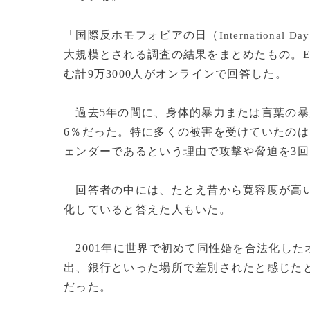
「国際反ホモフォビアの日（
International Da
大規模とされる調査の結果をまとめたもの。E
む計9万3000人がオンラインで回答した。
過去5年の間に、身体的暴力または言葉の暴
6％だった。特に多くの被害を受けていたのは
ェンダーであるという理由で攻撃や脅迫を3回
回答者の中には、たとえ昔から寛容度が高い
化していると答えた人もいた。
2001年に世界で初めて同性婚を合法化し
出、銀行といった場所で差別されたと感じたと
だった。