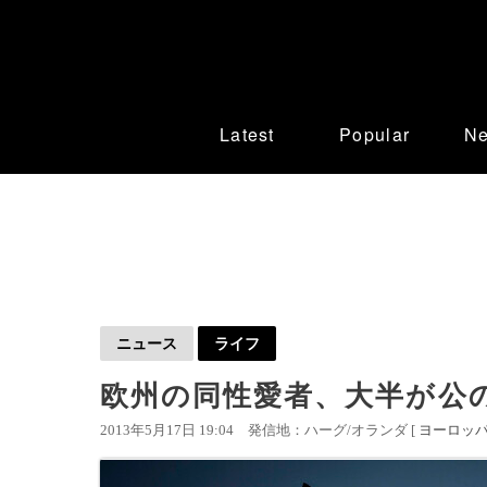
Latest
Popular
N
ニュース
ライフ
欧州の同性愛者、大半が公の
2013年5月17日 19:04
発信地：ハーグ/オランダ [
ヨーロッ