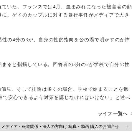
ていた。フランスでは4月、血まみれになった被害者の
けに、ゲイのカップルに対する暴行事件がメディアで大き
男性の4分の3が、自身の性的指向を公の場で明かすのが怖
まると指摘している。回答者の3分の2が学校で自分の性
的偏見、そして排除は多くの場合、学校で始まることを鑑
学校で安心できるよう対策を講じなければいけない」と述べ
ライフ 一覧へ
メディア・報道関係・法人の方向け 写真・動画 購入のお問合せ
>