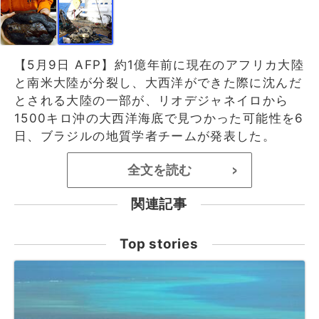
【5月9日 AFP】約1億年前に現在のアフリカ大陸
と南米大陸が分裂し、大西洋ができた際に沈んだ
とされる大陸の一部が、リオデジャネイロから
1500キロ沖の大西洋海底で見つかった可能性を6
日、ブラジルの地質学者チームが発表した。
全文を読む
>
関連記事
Top stories