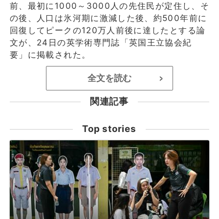
前、最初に1000～3000人の先住民が定住し、そ
の後、人口は氷河期に激減した後、約500年前に
回復してピークの120万人前後に達したとする論
文が、24日の英学術専門誌「英国王立協会紀
要」に掲載された。
全文を読む
>
関連記事
Top stories