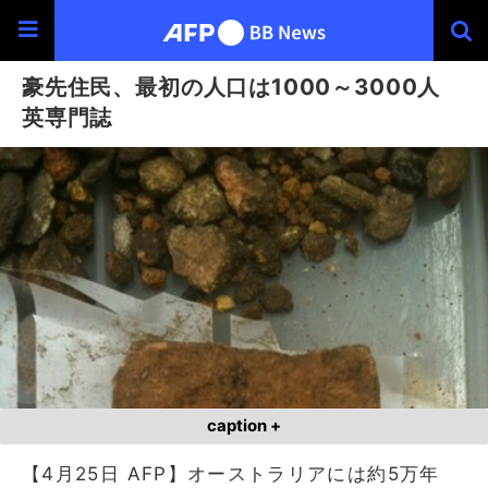
豪先住民、最初の人口は1000～3000人
英専門誌
caption +
【4月25日 AFP】オーストラリアには約5万年