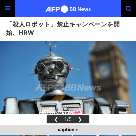
「殺人ロボット」禁止キャンペーンを開
始、HRW
❮
1/5
❯
caption +