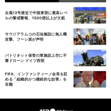
台風13号接近で中国東部に最高レベ
ルの警戒警報、1500便以上が欠航
サウジアラムコの石油施設に無人機
攻撃、フーシ派が声明
パトリオット保管の軍施設上空に不
審ドローン ドイツ西部
FIFA、インファンティーノ会長を貶
める「組織的かつ継続的な妨害」を
非難