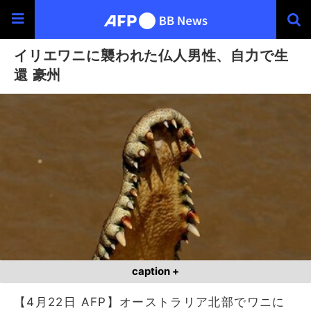
イリエワニに襲われた仏人男性、自力で生
還 豪州
caption +
【4月22日 AFP】オーストラリア北部でワニに