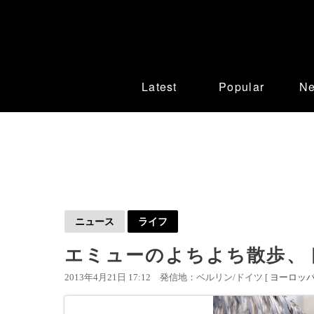
Latest
Popular
N
ニュース
ライフ
エミューのよちよち散歩、
2013年4月21日 17:12
発信地：ベルリン/ドイツ [
ヨーロッ