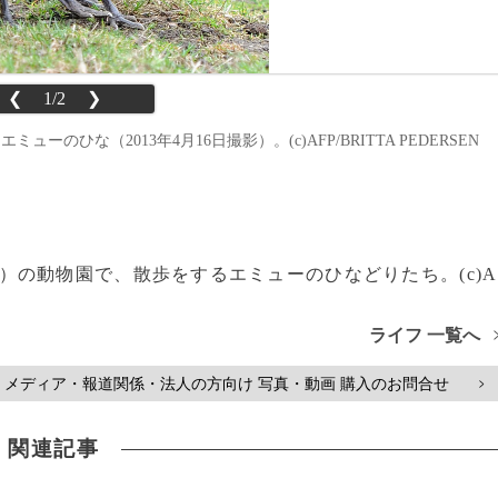
❮
1/2
❯
のひな（2013年4月16日撮影）。(c)AFP/BRITTA PEDERSEN
）の動物園で、散歩をするエミューのひなどりたち。(c)A
ライフ 一覧へ
メディア・報道関係・法人の方向け 写真・動画 購入のお問合せ
>
関連記事