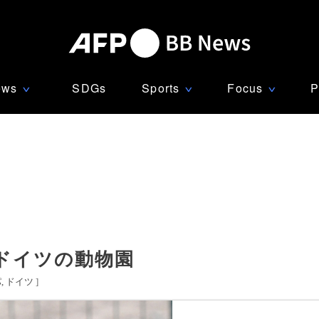
ews
SDGs
Sports
Focus
P
∨
∨
∨
ドイツの動物園
パ
ドイツ
]