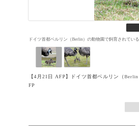
ドイツ首都ベルリン（Berlin）の動物園で飼育されているエミュー
【4月21日 AFP】ドイツ首都ベルリン（
Berlin
FP