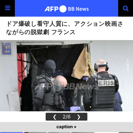
ドア爆破し看守人質に、アクション映画さ
ながらの脱獄劇 フランス
❮
2/6
❯
caption +