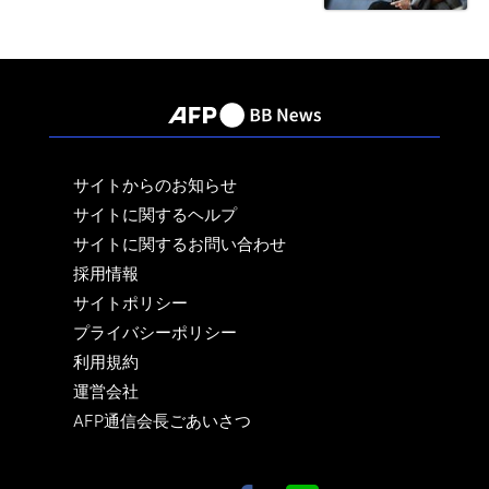
サイトからのお知らせ
サイトに関するヘルプ
サイトに関するお問い合わせ
採用情報
サイトポリシー
プライバシーポリシー
利用規約
運営会社
AFP通信会長ごあいさつ