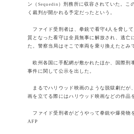
ン（
）刑務所に収容されていた。この
Sequedin
く裁判が開かれる予定だったという。
ファイド受刑者は、拳銃で看守4人を脅して
質となった看守は全員無事に解放され、逃亡
た。警察当局はそこで車両を乗り換えたとみ
欧州各国に手配網が敷かれたほか、国際刑
事件に関して公示を出した。
まるでハリウッド映画のような脱獄劇だが、
画を立てる際にはハリウッド映画などの作品
ファイド受刑者がどうやって拳銃や爆発物を
AFP