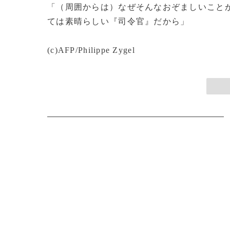
「（周囲からは）なぜそんなおぞましいこと
ては素晴らしい『司令官』だから」
(c)AFP/Philippe Zygel