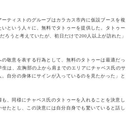
ーティストのグループはカラカス市内に仮設ブースを複
たいという人々に、無料でタトゥーを提供した。タトゥー
いだろうと考えていたが、初日だけで200人以上が訪れた」
の敬意を表する行為として、無料のタトゥーは最適だっ
学生は、左胸部の上から肩までのエリアにチャベス氏のサ
人。自分の身体にサインが入っているのを見たかった」と
も、同様にチャベス氏のタトゥーを入れることを決意し
かせたとし、この決意には自分自身でも驚いていると話し