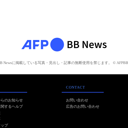
BB Newsに掲載している写真・見出し・記事の無断使用を禁じます。 © AFPBB 
CONTACT
からのお知らせ
お問い合わせ
に関するヘルプ
広告のお問い合わせ
報
事
マップ