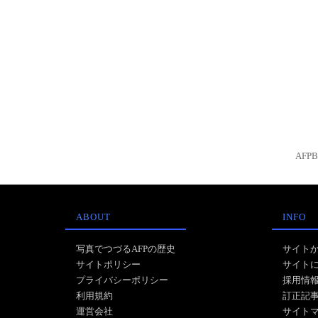
AFP
ABOUT
INFO
写真でつづるAFPの歴史
サイト
サイトポリシー
サイト
プライバシーポリシー
採用情
利用規約
訂正記
運営会社
サイト