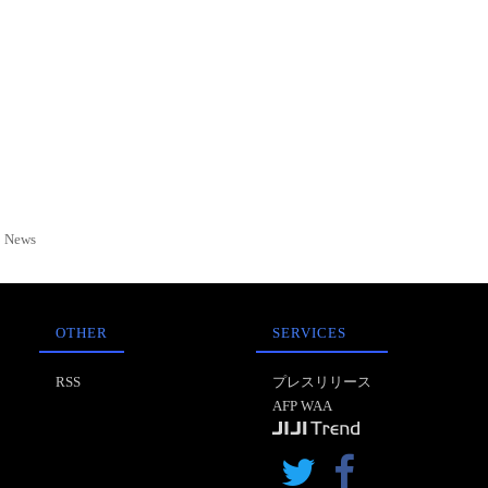
News
OTHER
SERVICES
RSS
プレスリリース
AFP WAA