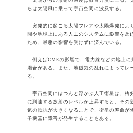
太陽からの放射の温度は数百万度に上る。太
らは太陽風に乗って宇宙空間に波及する。
突発的に起こる太陽フレアや太陽爆発により
間や地球上にある人工のシステムに影響を及
ため、最悪の影響を受けずに済んでいる。
例えばCMEの影響で、電力線などの地上に
場合がある。また、地磁気の乱れによってレ
る。
宇宙空間にぽつんと浮かぶ人工衛星は、格好
に到達する放射のレベルが上昇すると、その
気の抵抗が大きくなることで、衛星の寿命が
子機器に障害が発生することもある。