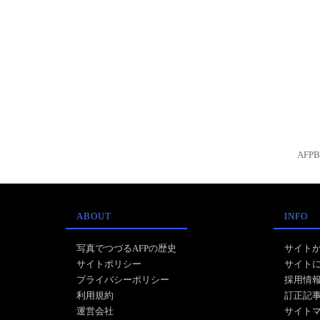
AFP
ABOUT
INFO
写真でつづるAFPの歴史
サイト
サイトポリシー
サイト
プライバシーポリシー
採用情
利用規約
訂正記
運営会社
サイト