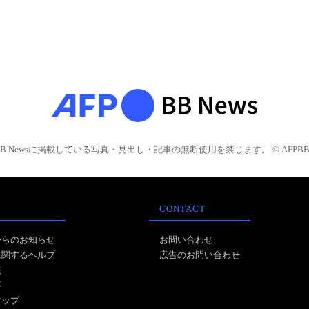
BB Newsに掲載している写真・見出し・記事の無断使用を禁じます。 © AFPBB 
CONTACT
からのお知らせ
お問い合わせ
に関するヘルプ
広告のお問い合わせ
報
事
マップ