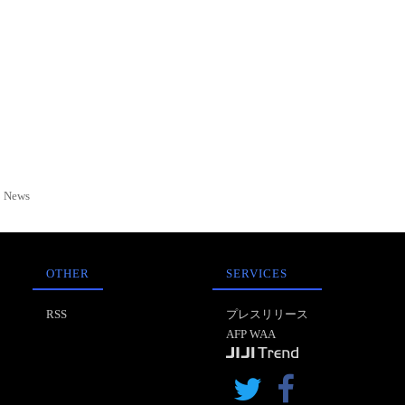
News
OTHER
SERVICES
RSS
プレスリリース
AFP WAA