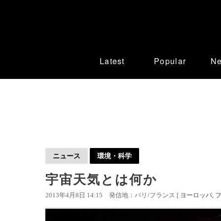
Latest
Popular
N
ニュース
環境・科学
宇宙天気とは何か
2013年4月8日 14:15
発信地：パリ/フランス [
ヨーロッパ