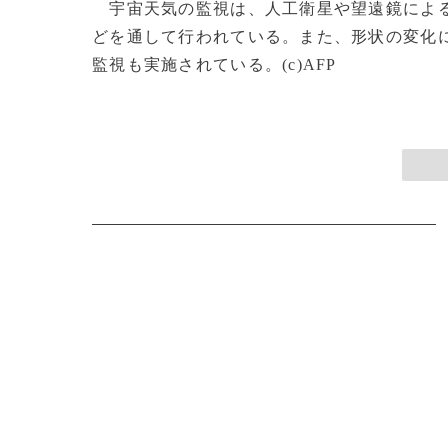
宇宙天気の監視は、人工衛星や望遠鏡による
どを通して行われている。また、形状の変化
監視も実施されている。(c)AFP