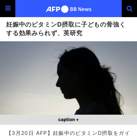
妊娠中のビタミンD摂取に子どもの骨強く
する効果みられず、英研究
caption +
【3月20日 AFP】妊娠中のビタミンD摂取をガイ